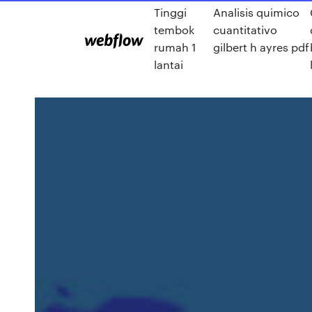
Tinggi
Analisis quimico
tembok
cuantitativo
rumah 1
gilbert h ayres pdf
lantai