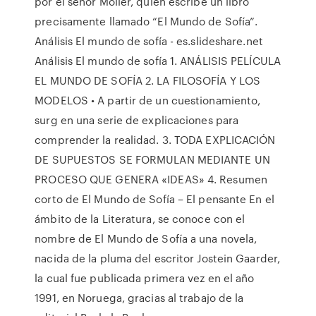
por el señor Moller, quien escribe un libro
precisamente llamado “El Mundo de Sofía”.
Análisis El mundo de sofía - es.slideshare.net
Análisis El mundo de sofía 1. ANÁLISIS PELÍCULA
EL MUNDO DE SOFÍA 2. LA FILOSOFÍA Y LOS
MODELOS • A partir de un cuestionamiento,
surg en una serie de explicaciones para
comprender la realidad. 3. TODA EXPLICACIÓN
DE SUPUESTOS SE FORMULAN MEDIANTE UN
PROCESO QUE GENERA «IDEAS» 4. Resumen
corto de El Mundo de Sofía – El pensante En el
ámbito de la Literatura, se conoce con el
nombre de El Mundo de Sofía a una novela,
nacida de la pluma del escritor Jostein Gaarder,
la cual fue publicada primera vez en el año
1991, en Noruega, gracias al trabajo de la