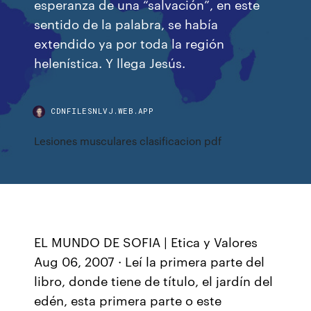
esperanza de una “salvación”, en este
sentido de la palabra, se había
extendido ya por toda la región
helenística. Y llega Jesús.
CDNFILESNLVJ.WEB.APP
Lesiones musculares clasificacion pdf
EL MUNDO DE SOFIA | Etica y Valores
Aug 06, 2007 · Leí la primera parte del
libro, donde tiene de título, el jardín del
edén, esta primera parte o este