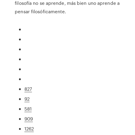
filosofía no se aprende, más bien uno aprende a
pensar filosóficamente.
827
92
581
909
1262