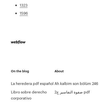
1323
1596
On the blog
About
La heredera pdf español
Ah kalbim son bölüm 246
Libro sobre derecho
صفوة التفاسير ج2 pdf
corporativo