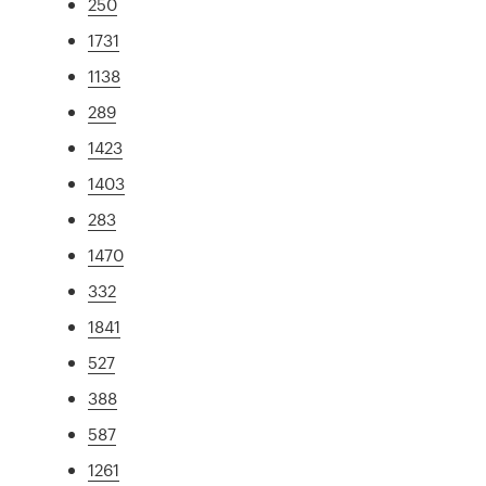
250
1731
1138
289
1423
1403
283
1470
332
1841
527
388
587
1261