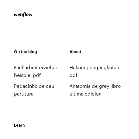
On the blog
About
Facharbeit erzieher
Hukum pengangkutan
beispiel pdf
pdf
Pedacinho de ceu
Anatomia de grey libro
partitura
ultima edicion
Learn