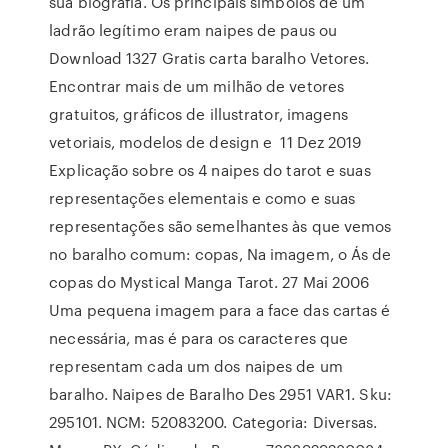
sua biografia. Os principais símbolos de um
ladrão legítimo eram naipes de paus ou
Download 1327 Gratis carta baralho Vetores.
Encontrar mais de um milhão de vetores
gratuitos, gráficos de illustrator, imagens
vetoriais, modelos de design e 11 Dez 2019
Explicação sobre os 4 naipes do tarot e suas
representações elementais e como e suas
representações são semelhantes às que vemos
no baralho comum: copas, Na imagem, o Ás de
copas do Mystical Manga Tarot. 27 Mai 2006
Uma pequena imagem para a face das cartas é
necessária, mas é para os caracteres que
representam cada um dos naipes de um
baralho. Naipes de Baralho Des 2951 VAR1. Sku:
295101. NCM: 52083200. Categoria: Diversas.