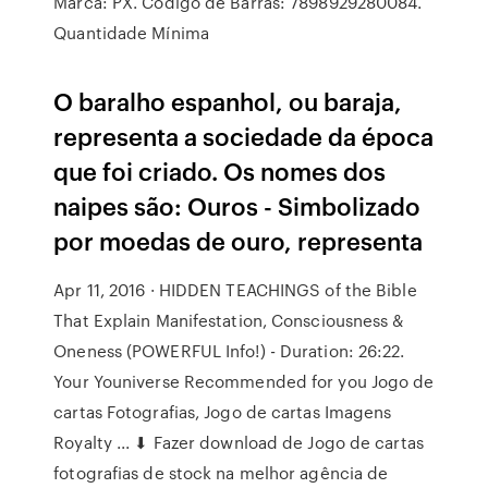
Marca: PX. Código de Barras: 7898929280084.
Quantidade Mínima
O baralho espanhol, ou baraja,
representa a sociedade da época
que foi criado. Os nomes dos
naipes são: Ouros - Simbolizado
por moedas de ouro, representa
Apr 11, 2016 · HIDDEN TEACHINGS of the Bible
That Explain Manifestation, Consciousness &
Oneness (POWERFUL Info!) - Duration: 26:22.
Your Youniverse Recommended for you Jogo de
cartas Fotografias, Jogo de cartas Imagens
Royalty ... ⬇ Fazer download de Jogo de cartas
fotografias de stock na melhor agência de