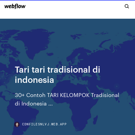
Tari tari tradisional di
indonesia
30+ Contoh TARI KELOMPOK Tradisional
di Indonesia ...
CDNFILESNLVJ.WEB.APP