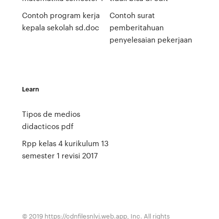
Contoh program kerja
Contoh surat
kepala sekolah sd.doc
pemberitahuan
penyelesaian pekerjaan
Learn
Tipos de medios
didacticos pdf
Rpp kelas 4 kurikulum 13
semester 1 revisi 2017
© 2019 https://cdnfilesnlvj.web.app, Inc. All rights