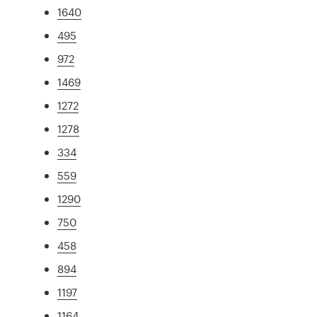
1640
495
972
1469
1272
1278
334
559
1290
750
458
894
1197
1164