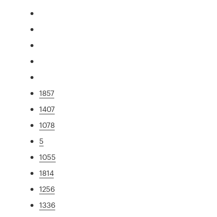
1857
1407
1078
5
1055
1814
1256
1336